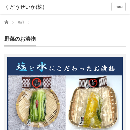
menu
Home
商品
野菜のお漬物