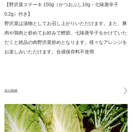
【野沢菜ステーキ 150g（かつおぶし10g・七味唐辛子
0.2g）付き】
野沢菜は漬物としてお召し上がりいただけます。また、豚
肉や鶏肉と炒めてお好みで鰹節、七味唐辛子をかけていた
だくと絶品の肉野沢菜炒めとなります。様々なアレンジを
お楽しみいただけます。合成保存料不使用
次の投稿