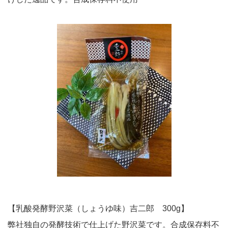
【乳酸発酵野沢菜（しょうゆ味）吉二郎 300g】
弊社独自の発酵技術で仕上げた野沢菜です。合成保存料不