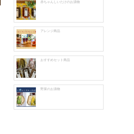
赤ちゃんしいたけのお漬物
アレンジ商品
おすすめセット商品
野菜のお漬物