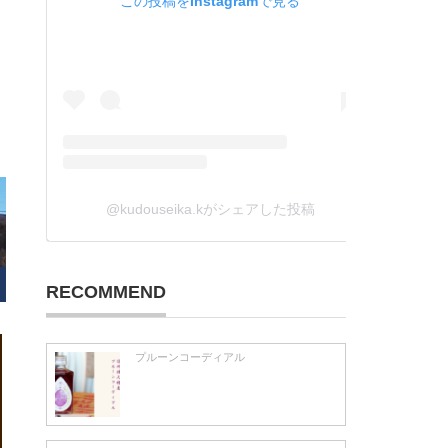
この投稿をInstagramで見る
@kudouseika.kがシェアした投稿
RECOMMEND
プルーンコーディアル