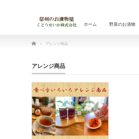
ホーム
野菜のお漬物
Home
アレンジ商品
アレンジ商品